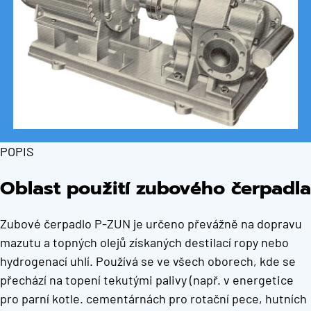
POPIS
Oblast použití zubového čerpadla
Zubové čerpadlo P-ZUN je určeno převážně na dopravu
mazutu a topných olejů získaných destilací ropy nebo
hydrogenací uhlí. Používá se ve všech oborech, kde se
přechází na topení tekutými palivy (např. v energetice
pro parní kotle. cementárnách pro rotační pece, hutních