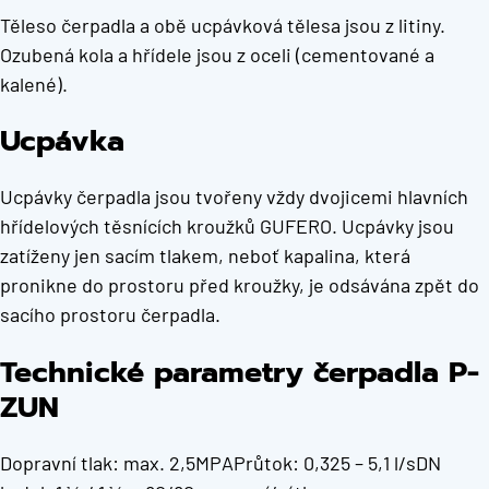
Těleso čerpadla a obě ucpávková tělesa jsou z litiny.
Ozubená kola a hřídele jsou z oceli (cementované a
kalené).
Ucpávka
Ucpávky čerpadla jsou tvořeny vždy dvojicemi hlavních
hřídelových těsnících kroužků GUFERO. Ucpávky jsou
zatíženy jen sacím tlakem, neboť kapalina, která
pronikne do prostoru před kroužky, je odsávána zpět do
sacího prostoru čerpadla.
Technické parametry čerpadla P-
ZUN
Dopravní tlak: max. 2,5MPAPrůtok: 0,325 – 5,1 l/sDN