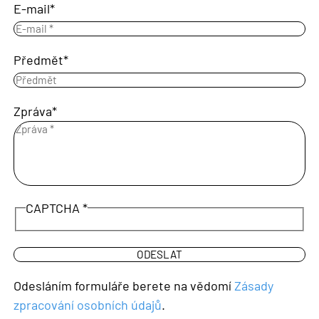
E-mail
Předmět
Zpráva
CAPTCHA
Odesláním formuláře berete na vědomí
Zásady
zpracování osobních údajů
.