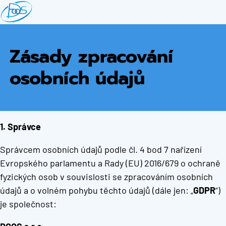
Přejít
k
hlavnímu
obsahu
Zásady zpracování
osobních údajů
1. Správce
Správcem osobních údajů podle čl. 4 bod 7 nařízení
Evropského parlamentu a Rady (EU) 2016/679 o ochraně
fyzických osob v souvislosti se zpracováním osobních
údajů a o volném pohybu těchto údajů (dále jen: „
GDPR
”)
je společnost: