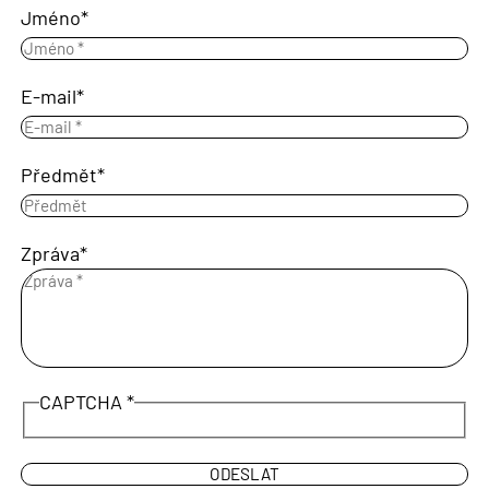
Jméno
E-mail
Předmět
Zpráva
CAPTCHA