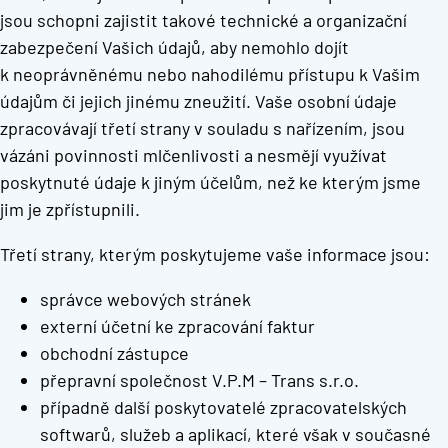
jsou schopni zajistit takové technické a organizační
zabezpečení Vašich údajů, aby nemohlo dojít
k neoprávněnému nebo nahodilému přístupu k Vašim
údajům či jejich jinému zneužití. Vaše osobní údaje
zpracovávají třetí strany v souladu s nařízením, jsou
vázáni povinnosti mlčenlivosti a nesmějí využívat
poskytnuté údaje k jiným účelům, než ke kterým jsme
jim je zpřístupnili.
Třetí strany, kterým poskytujeme vaše informace jsou:
správce webových stránek
externí účetní ke zpracování faktur
obchodní zástupce
přepravní společnost V.P.M – Trans s.r.o.
případně další poskytovatelé zpracovatelských
softwarů, služeb a aplikací, které však v současné