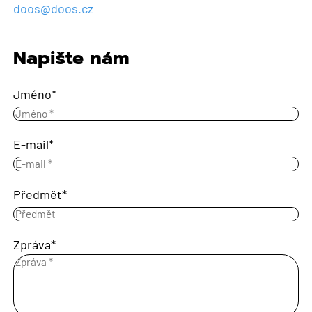
doos@doos.cz
Napište nám
Jméno
E-mail
Předmět
Zpráva