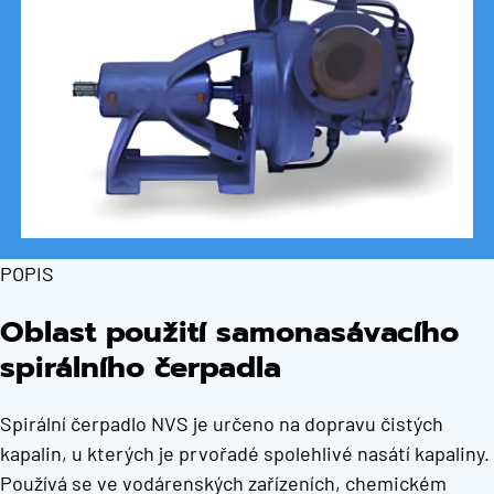
POPIS
Oblast použití samonasávacího
spirálního čerpadla
Spirální čerpadlo NVS je určeno na dopravu čistých
kapalin, u kterých je prvořadé spolehlivé nasátí kapaliny.
Používá se ve vodárenských zařízeních, chemickém