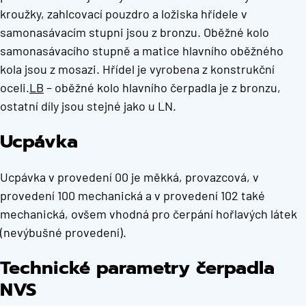
kroužky, zahlcovací pouzdro a ložiska hřídele v
samonasávacím stupni jsou z bronzu. Oběžné kolo
samonasávacího stupně a matice hlavního oběžného
kola jsou z mosazi. Hřídel je vyrobena z konstrukční
oceli.
LB
– oběžné kolo hlavního čerpadla je z bronzu,
ostatní díly jsou stejné jako u LN.
Ucpávka
Ucpávka v provedení 00 je měkká, provazcová, v
provedení 100 mechanická a v provedení 102 také
mechanická, ovšem vhodná pro čerpání hořlavých látek
(nevýbušné provedení).
Technické parametry čerpadla
NVS