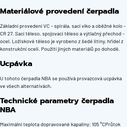
Materiálové provedení čerpadla
Základní provedení VC – spirála, sací víko a oběžné kolo -
CR 27. Sací těleso, spojovací těleso a výtlačný přechod -
ocel. Ložiskové těleso je vyrobeno z šedé litiny, hřídel z
konstrukční oceli. Použití jiných materiálů po dohodě.
Ucpávka
U tohoto čerpadla NBA se používá provazcová ucpávka
ve všech alternativách.
Technické parametry čerpadla
NBA
Maximální teplota dopravované kapaliny: 105 °CPrůtok