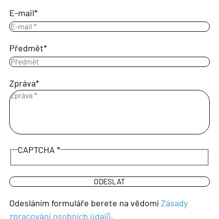
E-mail
Předmět
Zpráva
CAPTCHA
Odesláním formuláře berete na vědomí
Zásady
zpracování osobních údajů
.