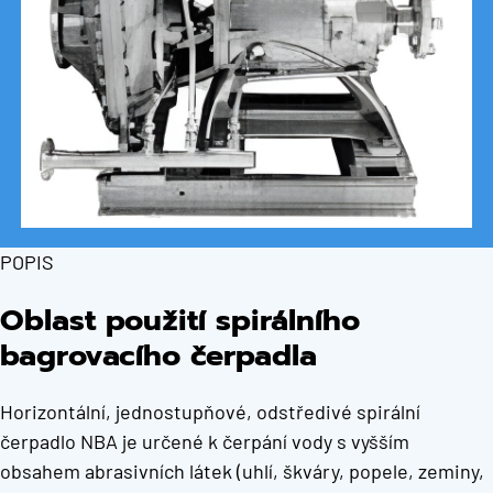
POPIS
Oblast použití spirálního
bagrovacího čerpadla
Horizontální, jednostupňové, odstředivé spirální
čerpadlo NBA je určené k čerpání vody s vyšším
obsahem abrasivních látek (uhlí, škváry, popele, zeminy,