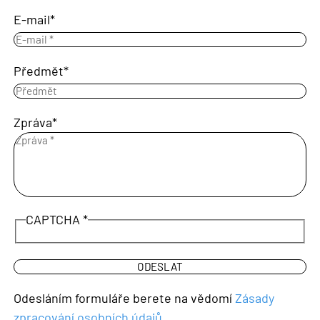
E-mail
Předmět
Zpráva
CAPTCHA
Odesláním formuláře berete na vědomí
Zásady
zpracování osobních údajů
.