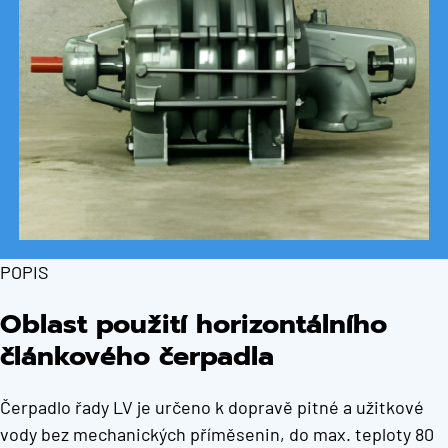
POPIS
Oblast použití horizontálního
článkového čerpadla
Čerpadlo řady LV je určeno k dopravě pitné a užitkové
vody bez mechanických příměsenin, do max. teploty 80