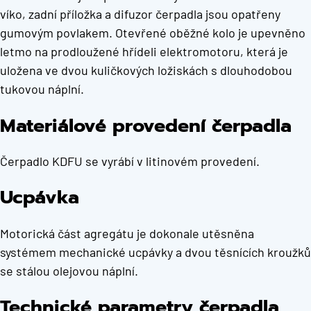
víko, zadní příložka a difuzor čerpadla jsou opatřeny
gumovým povlakem. Otevřené oběžné kolo je upevněno
letmo na prodloužené hřídeli elektromotoru, která je
uložena ve dvou kuličkových ložiskách s dlouhodobou
tukovou náplní.
Materiálové provedení čerpadla
Čerpadlo KDFU se vyrábí v litinovém provedení.
Ucpávka
Motorická část agregátu je dokonale utěsněna
systémem mechanické ucpávky a dvou těsnících kroužků
se stálou olejovou náplní.
Technické parametry čerpadla