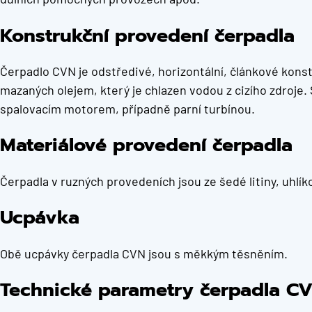
Konstrukční provedení čerpadla
Čerpadlo CVN je odstředivé, horizontální, článkové kons
mazaných olejem, který je chlazen vodou z cizího zdroj
spalovacím motorem, případně parní turbínou.
Materiálové provedení čerpadla
Čerpadla v ruzných provedeních jsou ze šedé litiny, uhlíko
Ucpávka
Obě ucpávky čerpadla CVN jsou s měkkým těsněním.
Technické parametry čerpadla C