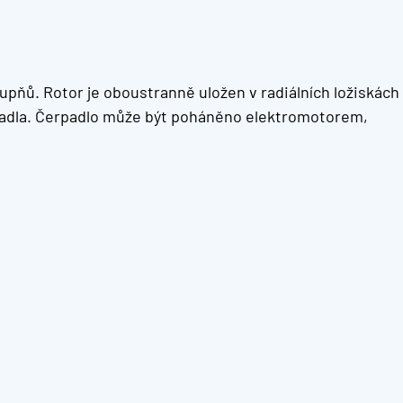
upňů. Rotor je oboustranně uložen v radiálních ložiskách
erpadla. Čerpadlo může být poháněno elektromotorem,