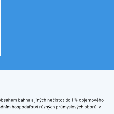
 obsahem bahna a jiných nečistot do 1 % objemového
 vodním hospodářství různých průmyslových oborů, v