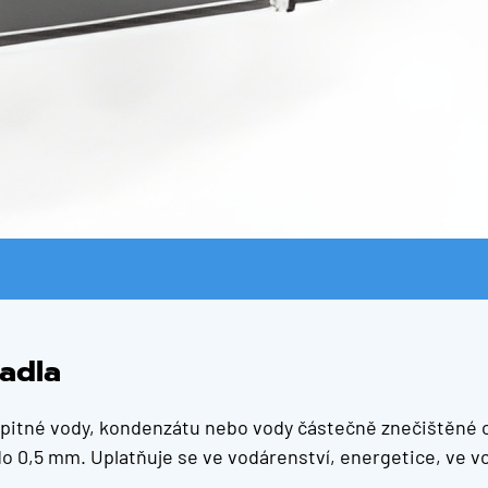
padla
 i pitné vody, kondenzátu nebo vody částečně znečištěné
 do 0,5 mm. Uplatňuje se ve vodárenství, energetice, ve