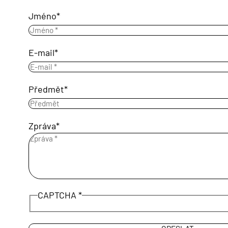
Jméno
E-mail
Předmět
Zpráva
CAPTCHA