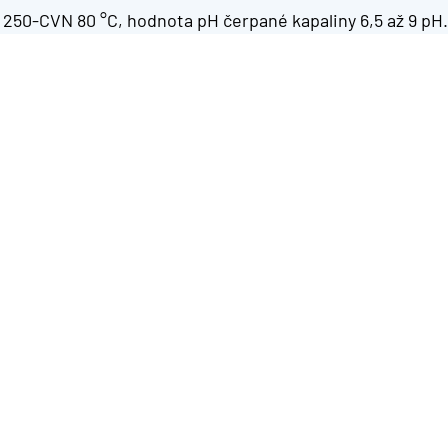
ž 250-CVN 80 °C, hodnota pH čerpané kapaliny 6,5 až 9 p