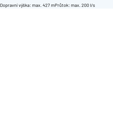
H.Dopravní výška: max. 427 mPrůtok: max. 200 l/s