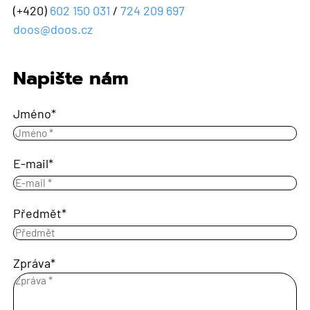
(+420)
602 150 031
/
724 209 697
doos@doos.cz
Napište nám
Jméno
E-mail
Předmět
Zpráva