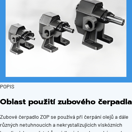
POPIS
Oblast použití zubového čerpadla
Zubové čerpadlo ZOP se používá při čerpání olejů a dále
různých netuhnoucích a nekrystalizujících viskózních