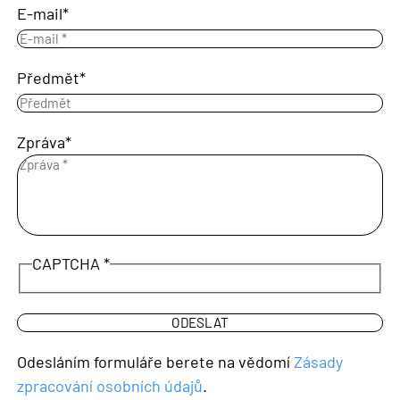
E-mail
Předmět
Zpráva
CAPTCHA
Odesláním formuláře berete na vědomí
Zásady
zpracování osobních údajů
.