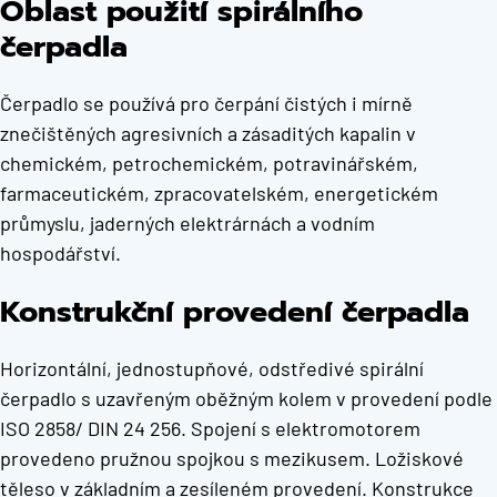
Oblast použití spirálního
čerpadla
Čerpadlo se používá pro čerpání čistých i mírně
znečištěných agresivních a zásaditých kapalin v
chemickém, petrochemickém, potravinářském,
farmaceutickém, zpracovatelském, energetickém
průmyslu, jaderných elektrárnách a vodním
hospodářství.
Konstrukční provedení čerpadla
Horizontální, jednostupňové, odstředivé spirální
čerpadlo s uzavřeným oběžným kolem v provedení podle
ISO 2858/ DIN 24 256. Spojení s elektromotorem
provedeno pružnou spojkou s mezikusem. Ložiskové
těleso v základním a zesíleném provedení. Konstrukce