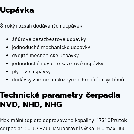
Ucpávka
Široký rozsah dodávaných ucpávek:
šňůrové bezazbestové ucpávky
jednoduché mechanické ucpávky
dvojité mechanické ucpávky
jednoduché i dvojité kazetové ucpávky
plynové ucpávky
dodávky včetně obslužných a hradících systémů
Technické parametry čerpadla
NVD, NHD, NHG
Maximální teplota dopravované kapaliny: 175 °CPrůtok
čerpadla: Q = 0,7 - 300 l/sDopravní výška: H = max. 160