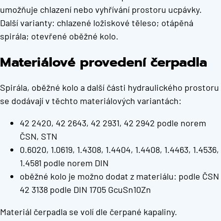
umožňuje chlazení nebo vyhřívání prostoru ucpávky.
Další varianty: chlazené ložiskové těleso; otápěná
spirála; otevřené oběžné kolo.
Materiálové provedení čerpadla
Spirála, oběžné kolo a další části hydraulického prostoru
se dodávají v těchto materiálových variantách:
42 2420, 42 2643, 42 2931, 42 2942 podle norem
ČSN, STN
0.6020, 1.0619, 1.4308, 1.4404, 1.4408, 1.4463, 1.4536,
1.4581 podle norem DIN
oběžné kolo je možno dodat z materiálu: podle ČSN
42 3138 podle DIN 1705 GcuSn10Zn
Materiál čerpadla se volí dle čerpané kapaliny.