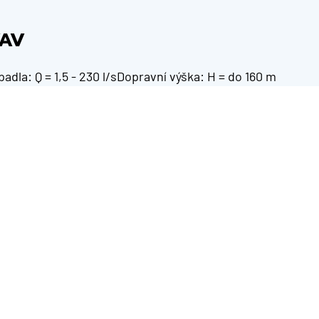
VAV
dla: Q = 1,5 - 230 l/sDopravní výška: H = do 160 m