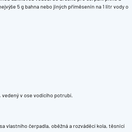
ejvýše 5 g bahna nebo jiných příměsenin na 1 litr vody o
 vedený v ose vodícího potrubí.
a vlastního čerpadla, oběžná a rozváděcí kola, těsnicí