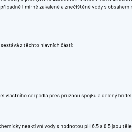
, případně i mírně zakalené a znečištěné vody s obsahem n
sestává z těchto hlavních částí:
 vlastního čerpadla přes pružnou spojku a dělený hřídel,
hemicky neaktivní vody s hodnotou pH 6,5 a 8,5 jsou těles