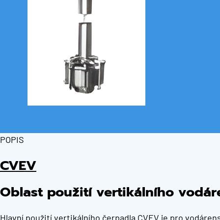
POPIS
CVEV
Oblast použití vertikálního vodá
Hlavní použití vertikálního čerpadla CVEV je pro vodáre