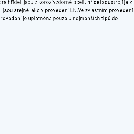
 hřídelí jsou z korozivzdorné oceli, hřídel soustrojí je z
i jsou stejné jako v provedení LN.Ve zvláštním provedení
 provedení je uplatněna pouze u nejmenších tipů do