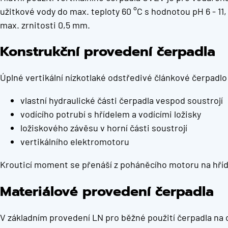
užitkové vody do max. teploty 60 °C s hodnotou pH 6 - 11
max. zrnitosti 0,5 mm.
Konstrukční provedení čerpadla
Úplné vertikální nízkotlaké odstředivé článkové čerpadlo 
vlastní hydraulické části čerpadla vespod soustrojí
vodícího potrubí s hřídelem a vodícími ložisky
ložiskového závěsu v horní části soustrojí
vertikálního elektromotoru
Krouticí moment se přenáší z poháněcího motoru na hřídel
Materiálové provedení čerpadla
V základním provedení LN pro běžné použití čerpadla na c