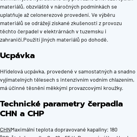
materiálů, obzvláště v náročných podmínkách se
uplatňuje až celonerezové provedení. Ve výběru
materiálů se odrážejí získané zkušenosti z provozu
těchto čerpadel v elektrárnách v tuzemsku i
zahraničí.Použití jiných materiálů po dohodě.
Ucpávka
Hřídelová ucpávka, provedené v samostatných a snadno
vyjímatelných tělesech s intenzivním vodním chlazením,
má účinné těsnění měkkými provazcovými kroužky.
Technické parametry čerpadla
CHN a CHP
CHN
Maximální teplota dopravované kapaliny: 180