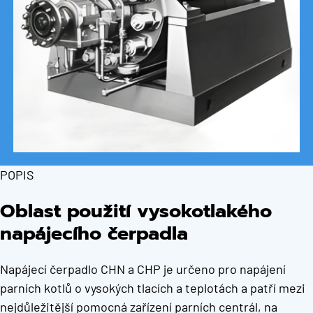
POPIS
Oblast použití vysokotlakého
napájecího čerpadla
Napájecí čerpadlo CHN a CHP je určeno pro napájení
parních kotlů o vysokých tlacích a teplotách a patří mezi
nejdůležitější pomocná zařízení parních centrál, na