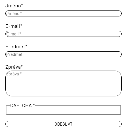
Jméno
E-mail
Předmět
Zpráva
CAPTCHA